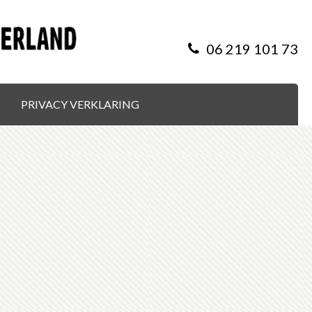
06 219 101 73
PRIVACY VERKLARING