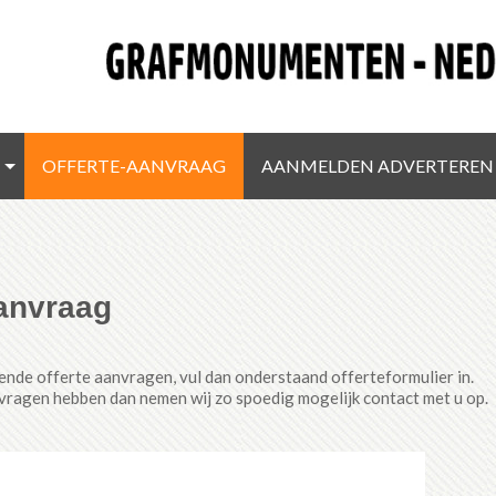
OFFERTE-AANVRAAG
AANMELDEN ADVERTEREN
anvraag
jvende offerte aanvragen, vul dan onderstaand offerteformulier in.
vragen hebben dan nemen wij zo spoedig mogelijk contact met u op.